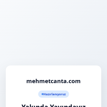
mehmetcanta.com
Hazırlanıyoruz
Yakında Yayındayız