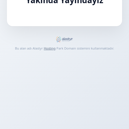
Bu alan adı Alastyr
Hosting
Park Domain sistemini kullanmaktadır.