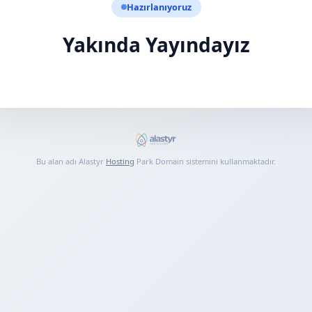
Hazırlanıyoruz
Yakında Yayındayız
Bu alan adı Alastyr
Hosting
Park Domain sistemini kullanmaktadır.