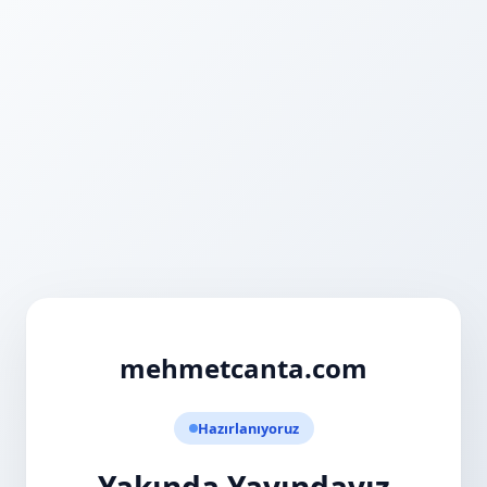
mehmetcanta.com
Hazırlanıyoruz
Yakında Yayındayız