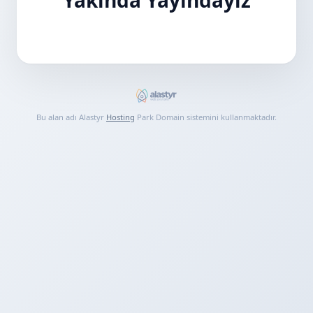
Bu alan adı Alastyr
Hosting
Park Domain sistemini kullanmaktadır.