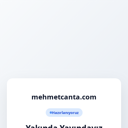
mehmetcanta.com
Hazırlanıyoruz
Yakında Yayındayız