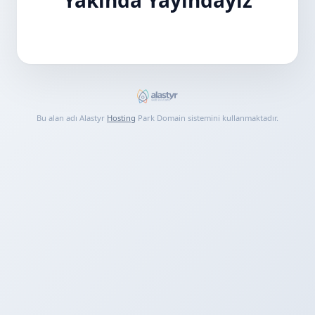
Bu alan adı Alastyr
Hosting
Park Domain sistemini kullanmaktadır.