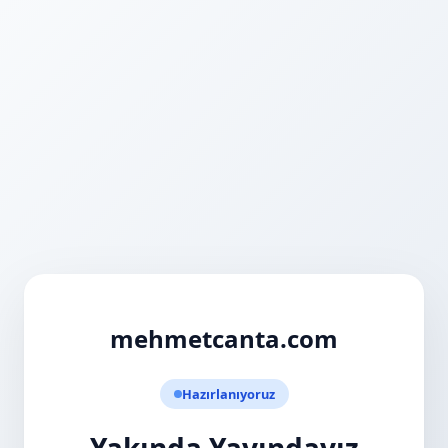
mehmetcanta.com
Hazırlanıyoruz
Yakında Yayındayız