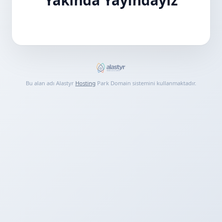
Bu alan adı Alastyr
Hosting
Park Domain sistemini kullanmaktadır.